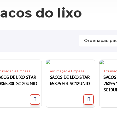
acos do lixo
rumação e Limpeza
Arrumação e Limpeza
Arrumaç
ACOS DE LIXO STAR
SACOS DE LIXO STAR
SACOS 
0X65 30L SC 20UNID
65X75 50L SC12UNID
76X95 
SC10U