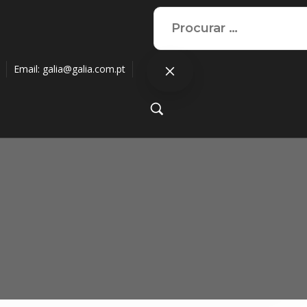
Email:
galia@galia.com.pt