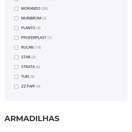
MORANDO
(36)
MURIBROM
(3)
PLANTO
(4)
PROPERPLAST
(1)
RUCAN
(14)
STAR
(3)
STRATA
(6)
TUKI
(9)
ZZ PAFF
(4)
ARMADILHAS