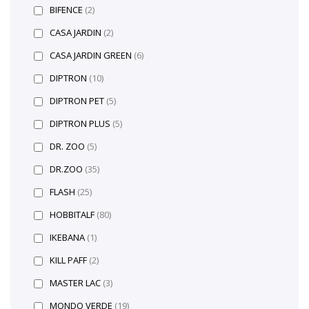
BIFENCE
(2)
CASA JARDIN
(2)
CASA JARDIN GREEN
(6)
DIPTRON
(10)
DIPTRON PET
(5)
DIPTRON PLUS
(5)
DR. ZOO
(5)
DR.ZOO
(35)
FLASH
(25)
HOBBITALF
(80)
IKEBANA
(1)
KILL PAFF
(2)
MASTER LAC
(3)
MONDO VERDE
(19)