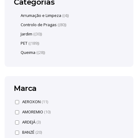
Categorias
Arrumação e Limpeza
(4)
Controlo de Pragas
(80)
Jardim
(30)
PET
(189)
Queima
(28)
Marca
AEROXON
(11)
AMOREMIO
(10)
ARDEJÁ
(3)
BANZÉ
(20)